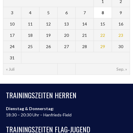
1
2
3
4
5
6
7
8
9
10
11
12
13
14
15
16
17
18
19
20
21
22
23
24
25
26
27
28
29
30
31
« Juli
Sep. »
TRAININGSZEITEN HERREN
Dienstag & Donnerstag:
18:30 – 20:30 Uhr – Hanfrieds-Field
TRAININGSZEITEN FLAG-JUGEND