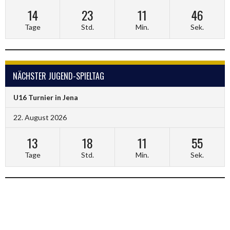
14
23
11
46
Tage
Std.
Min.
Sek.
NÄCHSTER JUGEND-SPIELTAG
U16 Turnier in Jena
22. August 2026
13
18
11
55
Tage
Std.
Min.
Sek.