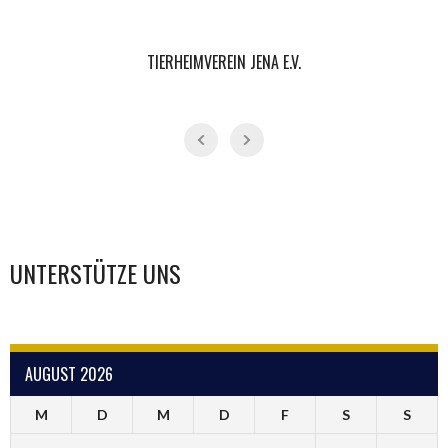
TIERHEIMVEREIN JENA E.V.
UNTERSTÜTZE UNS
AUGUST 2026
M
D
M
D
F
S
S