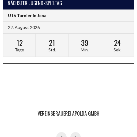
NÄCHSTER JUGEND-SPIELTAG
U16 Turnier in Jena
22. August 2026
12
21
39
24
Tage
Std.
Min.
Sek.
VEREINSBRAUEREI APOLDA GMBH