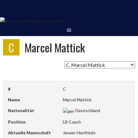
Springe
zum
Inhalt
C
Marcel Mattick
#
C
Name
Marcel Mattick
Nationalität
Deutschland
Position
LB Coach
Aktuelle Mannschaft
Jenaer Hanfrieds