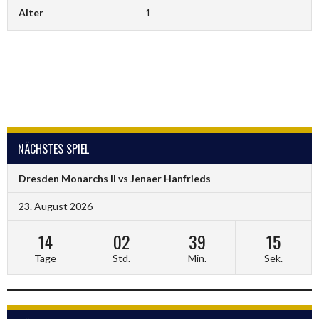
Alter
1
NÄCHSTES SPIEL
Dresden Monarchs II vs Jenaer Hanfrieds
23. August 2026
14
02
39
15
Tage
Std.
Min.
Sek.