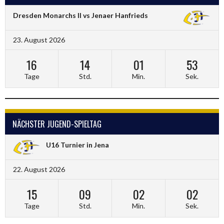
Dresden Monarchs II vs Jenaer Hanfrieds
23. August 2026
16
14
01
53
Tage
Std.
Min.
Sek.
NÄCHSTER JUGEND-SPIELTAG
U16 Turnier in Jena
22. August 2026
15
09
02
02
Tage
Std.
Min.
Sek.