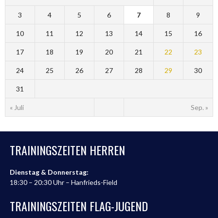
3
4
5
6
7
8
9
10
11
12
13
14
15
16
17
18
19
20
21
22
23
24
25
26
27
28
29
30
31
« Juli
Sep. »
TRAININGSZEITEN HERREN
Dienstag & Donnerstag:
18:30 – 20:30 Uhr – Hanfrieds-Field
TRAININGSZEITEN FLAG-JUGEND