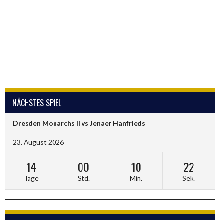
NÄCHSTES SPIEL
Dresden Monarchs II vs Jenaer Hanfrieds
23. August 2026
14
00
10
21
Tage
Std.
Min.
Sek.