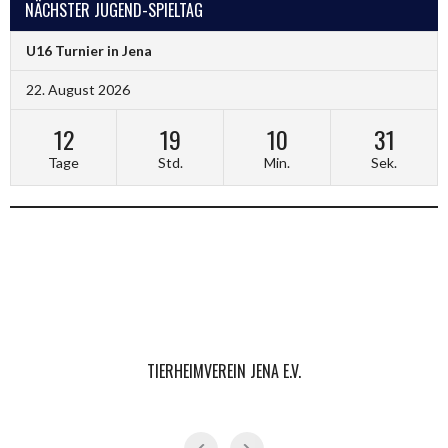
NÄCHSTER JUGEND-SPIELTAG
U16 Turnier in Jena
22. August 2026
12
19
10
30
Tage
Std.
Min.
Sek.
TIERHEIMVEREIN JENA E.V.