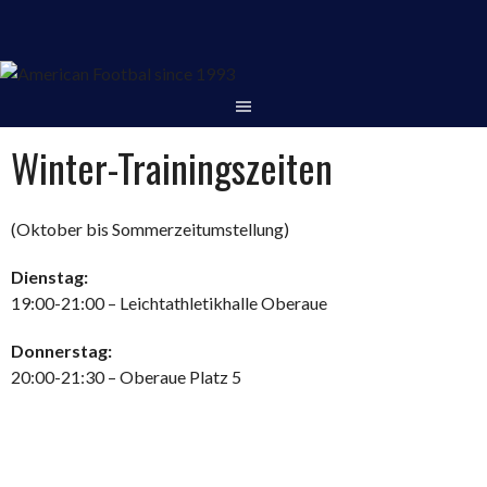
Springe
zum
Inhalt
Winter-Trainingszeiten
(Oktober bis Sommerzeitumstellung)
Dienstag:
19:00-21:00 – Leichtathletikhalle Oberaue
Donnerstag:
20:00-21:30 – Oberaue Platz 5