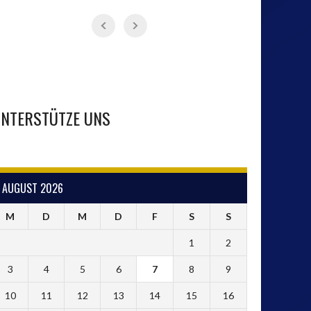
NTERSTÜTZE UNS
AUGUST 2026
M
D
M
D
F
S
S
1
2
3
4
5
6
7
8
9
10
11
12
13
14
15
16