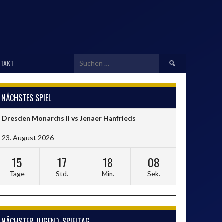
Suchen
TAKT
nach:
NÄCHSTES SPIEL
Dresden Monarchs II vs Jenaer Hanfrieds
23. August 2026
15
17
18
08
Tage
Std.
Min.
Sek.
NÄCHSTER JUGEND-SPIELTAG