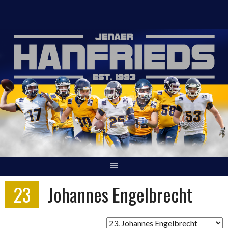
Springe
zum
Inhalt
23
Johannes Engelbrecht