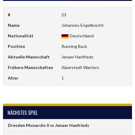
#
23
Name
Johannes Engelbrecht
Nationalität
Deutschland
Position
Running Back
Aktuelle Mannschaft
Jenaer Hanfrieds
Frühere Mannschaften
Alperstedt Warriors
Alter
1
NÄCHSTES SPIEL
Dresden Monarchs II vs Jenaer Hanfrieds