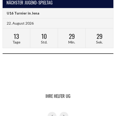
NÄCHSTER JUGEND-SPIELTAG
U16 Turnier in Jena
22. August 2026
13
10
29
28
Tage
Std.
Min.
Sek.
IHRE HELFER UG