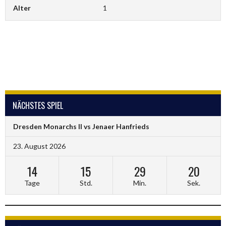
Alter
1
NÄCHSTES SPIEL
Dresden Monarchs II vs Jenaer Hanfrieds
23. August 2026
14
15
29
19
Tage
Std.
Min.
Sek.