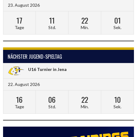
23. August 2026
17
11
22
01
Tage
Std.
Min.
Sek.
NÄCHSTER JUGEND-SPIELTAG
U16 Turnier in Jena
22. August 2026
16
06
22
10
Tage
Std.
Min.
Sek.