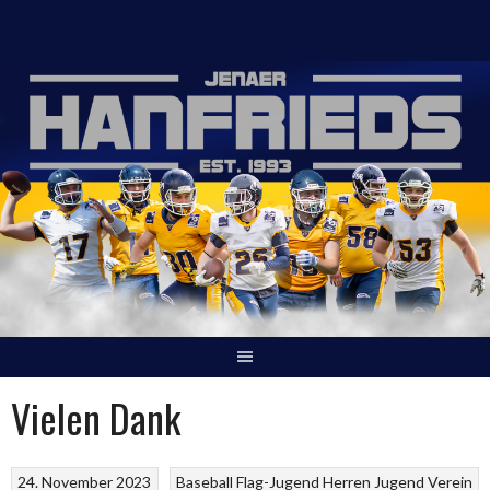
Springe
zum
Inhalt
Vielen Dank
24. November 2023
Baseball
Flag-Jugend
Herren
Jugend
Verein