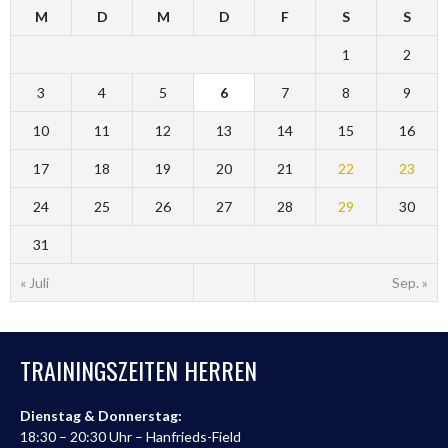
M
D
M
D
F
S
S
1
2
3
4
5
6
7
8
9
10
11
12
13
14
15
16
17
18
19
20
21
22
23
24
25
26
27
28
29
30
31
« Juli
Sep. »
TRAININGSZEITEN HERREN
Dienstag & Donnerstag:
18:30 – 20:30 Uhr – Hanfrieds-Field