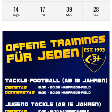
14
17
39
27
Tage
Std.
Min.
Sek.