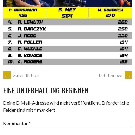
ARTIKEL-
←
Guten Rutsch
Let It Snow!
→
EINE UNTERHALTUNG BEGINNEN
NAVIGATION
Deine E-Mail-Adresse wird nicht veröffentlicht.
Erforderliche
Felder sind mit
*
markiert
Kommentar
*