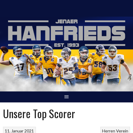
Springe
zum
Inhalt
Unsere Top Scorer
11. Januar 2021
Herren
Verein