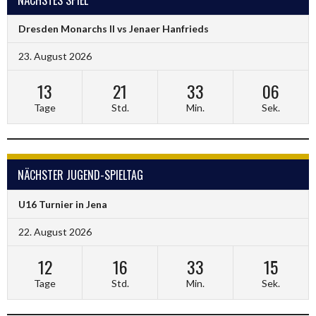
Dresden Monarchs II vs Jenaer Hanfrieds
23. August 2026
13
21
33
05
Tage
Std.
Min.
Sek.
NÄCHSTER JUGEND-SPIELTAG
U16 Turnier in Jena
22. August 2026
12
16
33
14
Tage
Std.
Min.
Sek.