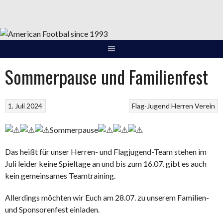
Springe
zum
Inhalt
Sommerpause und Familienfest
1. Juli 2024
Flag-Jugend
Herren
Verein
Sommerpause
Das heißt für unser Herren- und Flagjugend-Team stehen im
Juli leider keine Spieltage an und bis zum 16.07. gibt es auch
kein gemeinsames Teamtraining.
Allerdings möchten wir Euch am 28.07. zu unserem Familien-
und Sponsorenfest einladen.