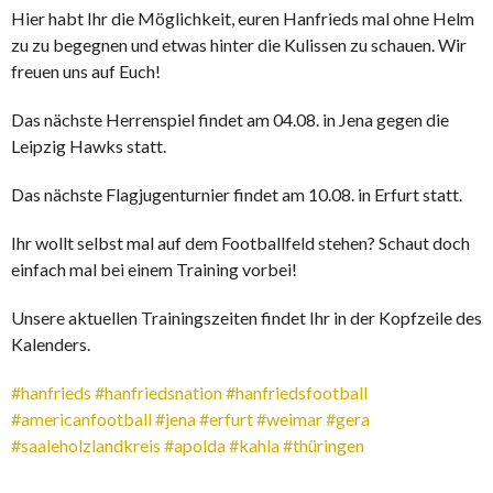
Hier
habt Ihr die Möglichkeit, euren Hanfrieds mal ohne Helm
zu zu begegnen und etwas hinter die Kulissen zu schauen. Wir
freuen uns auf Euch!
Das nächste Herrenspiel findet am 04.08. in Jena gegen die
Leipzig Hawks statt.
Das nächste Flagjugenturnier findet am 10.08. in Erfurt statt.
Ihr wollt selbst mal auf dem Footballfeld stehen? Schaut doch
einfach mal bei einem Training vorbei!
Unsere aktuellen Trainingszeiten findet Ihr in der Kopfzeile des
Kalenders.
#hanfrieds
#hanfriedsnation
#hanfriedsfootball
#americanfootball
#jena
#erfurt
#weimar
#gera
#saaleholzlandkreis
#apolda
#kahla
#thüringen