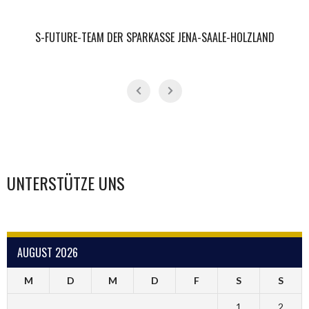
S-FUTURE-TEAM DER SPARKASSE JENA-SAALE-HOLZLAND
UNTERSTÜTZE UNS
AUGUST 2026
M
D
M
D
F
S
S
1
2