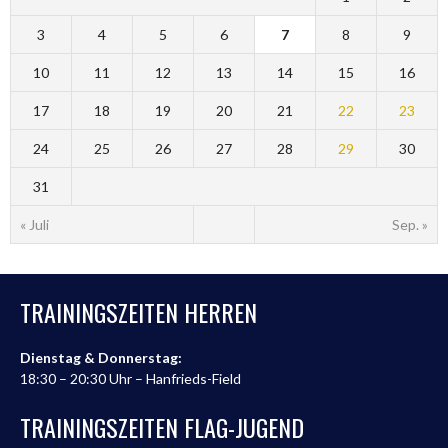
3
4
5
6
7
8
9
10
11
12
13
14
15
16
17
18
19
20
21
22
23
24
25
26
27
28
29
30
31
« Juli
Sep. »
TRAININGSZEITEN HERREN
Dienstag & Donnerstag:
18:30 – 20:30 Uhr – Hanfrieds-Field
TRAININGSZEITEN FLAG-JUGEND