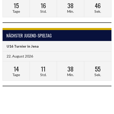
15
16
38
46
Tage
Std.
Min.
Sek.
NÄCHSTER JUGEND-SPIELTAG
U16 Turnier in Jena
22. August 2026
14
11
38
55
Tage
Std.
Min.
Sek.