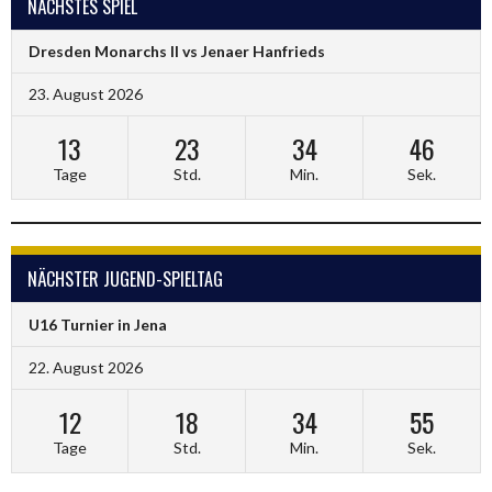
NÄCHSTES SPIEL
Dresden Monarchs II vs Jenaer Hanfrieds
23. August 2026
13
23
34
46
Tage
Std.
Min.
Sek.
NÄCHSTER JUGEND-SPIELTAG
U16 Turnier in Jena
22. August 2026
12
18
34
55
Tage
Std.
Min.
Sek.