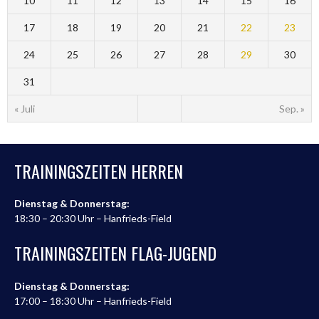
10
11
12
13
14
15
16
17
18
19
20
21
22
23
24
25
26
27
28
29
30
31
« Juli
Sep. »
TRAININGSZEITEN HERREN
Dienstag & Donnerstag:
18:30 – 20:30 Uhr – Hanfrieds-Field
TRAININGSZEITEN FLAG-JUGEND
Dienstag & Donnerstag:
17:00 – 18:30 Uhr – Hanfrieds-Field