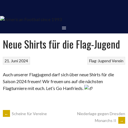
Springe
zum
Inhalt
Neue Shirts für die Flag-Jugend
21. Juni 2024
Flag-Jugend
Verein
Auch unserer Flagjugend darf sich über neue Shirts für die
Saison 2024 freuen! Wir freuen uns auf die nächsten
Flagturniere mit euch. Let’s Go Hanfrieds.
ARTIKEL-
←
Scheine für Vereine
Niederlage gegen Dresden
Monarchs II
→