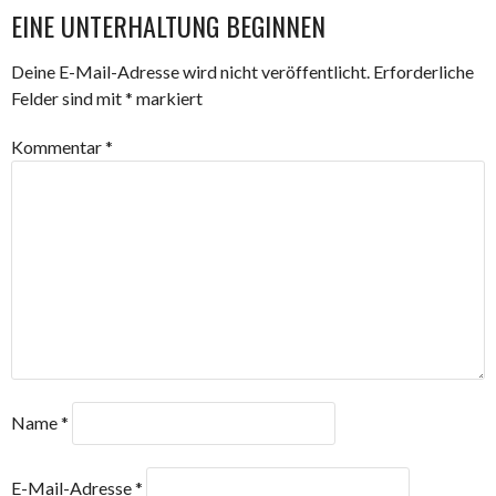
NAVIGATION
EINE UNTERHALTUNG BEGINNEN
Deine E-Mail-Adresse wird nicht veröffentlicht.
Erforderliche
Felder sind mit
*
markiert
Kommentar
*
Name
*
E-Mail-Adresse
*