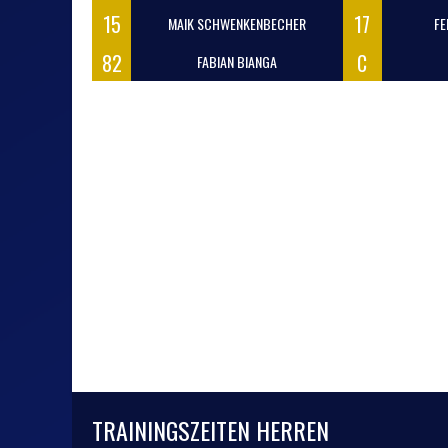
15
17
MAIK SCHWENKENBECHER
FE
82
C
FABIAN BIANGA
TRAININGSZEITEN HERREN