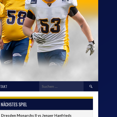
Suchen
TAKT
nach:
NÄCHSTES SPIEL
Dresden Monarchs II vs Jenaer Hanfrieds