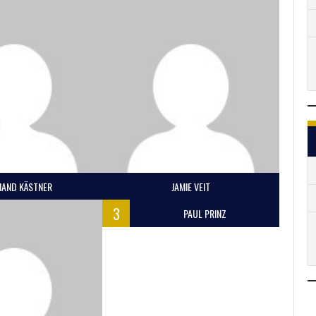
NAND KÄSTNER
JAMIE VEIT
3
PAUL PRINZ