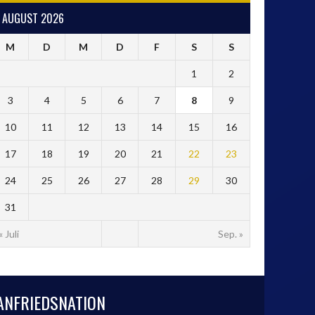
AUGUST 2026
M
D
M
D
F
S
S
1
2
3
4
5
6
7
8
9
10
11
12
13
14
15
16
17
18
19
20
21
22
23
24
25
26
27
28
29
30
31
« Juli
Sep. »
ANFRIEDSNATION