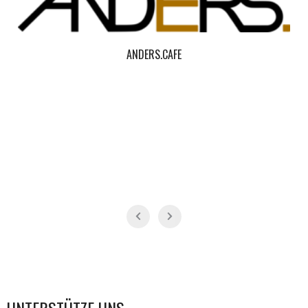
ANDERS.CAFE
UNTERSTÜTZE UNS