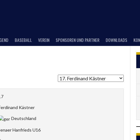
UGEND
BASEBALL
VEREIN
SPONSOREN UND PARTNER
DOWNLOADS
KON
17
Ferdinand Kästner
Deutschland
Jenaer Hanfrieds U16