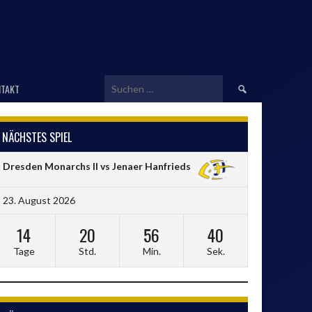
Suchen
TAKT
nach:
NÄCHSTES SPIEL
Dresden Monarchs II vs Jenaer Hanfrieds
23. August 2026
14
20
56
39
Tage
Std.
Min.
Sek.