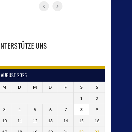
NTERSTÜTZE UNS
AUGUST 2026
M
D
M
D
F
S
S
1
2
3
4
5
6
7
8
9
10
11
12
13
14
15
16
17
18
19
20
21
22
23