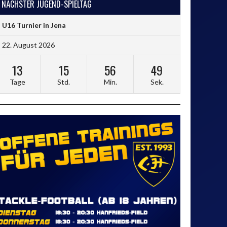
NÄCHSTER JUGEND-SPIELTAG
U16 Turnier in Jena
22. August 2026
13
15
56
48
Tage
Std.
Min.
Sek.