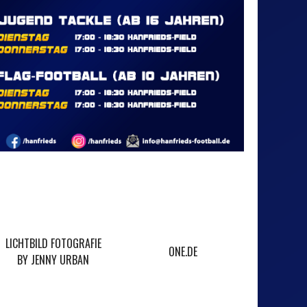
LICHTBILD FOTOGRAFIE
ONE.DE
VERAR
BY JENNY URBAN