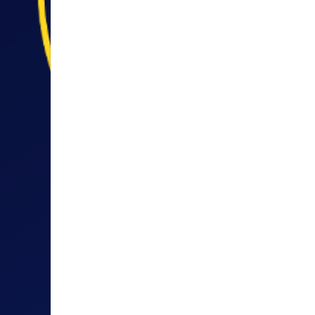
PVS JENA
AD HOC GRUP