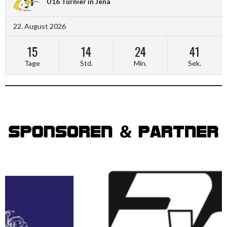
U16 Turnier in Jena
22. August 2026
15
14
24
40
Tage
Std.
Min.
Sek.