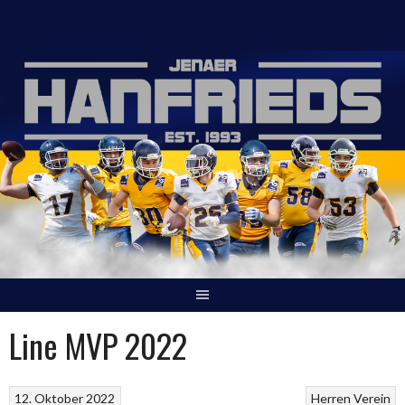
Springe
zum
Inhalt
Line MVP 2022
12. Oktober 2022
Herren
Verein