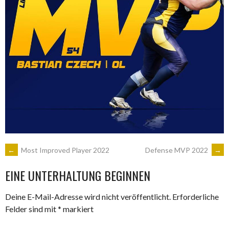
ARTIKEL-
←
Most Improved Player 2022
Defense MVP 2022
→
EINE UNTERHALTUNG BEGINNEN
NAVIGATION
Deine E-Mail-Adresse wird nicht veröffentlicht.
Erforderliche
Felder sind mit
*
markiert