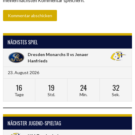
meinen nächsten Kommentar speichern.
NÄCHSTES SPIEL
Dresden Monarchs II vs Jenaer
Hanfrieds
23. August 2026
16
19
24
31
Tage
Std.
Min.
Sek.
NÄCHSTER JUGEND-SPIELTAG