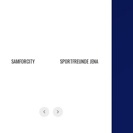
SAMFORCITY
SPORTFREUNDE JENA
O