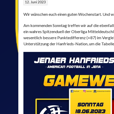
12. Juni 2023
Wir wünschen euch einen guten Wochenstart. Und wa
Am kommenden Sonntag treffen wir auf die ebenfal
ein wahres Spitzenduell der Oberliga Mitteldeutschl
wesentlich bessere Punktedifferenz (+87) im Verglei
Unterstützung der Hanfrieds-Nation, um die Tabell