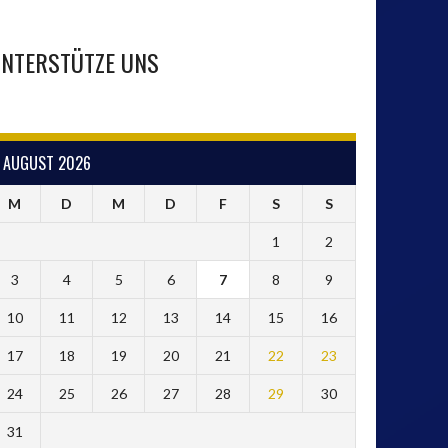
NTERSTÜTZE UNS
AUGUST 2026
M
D
M
D
F
S
S
1
2
3
4
5
6
7
8
9
10
11
12
13
14
15
16
17
18
19
20
21
22
23
24
25
26
27
28
29
30
31