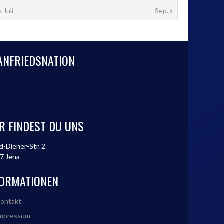
« Juli
Sep. »
ANFRIEDSNATION
R FINDEST DU UNS
d-Diener-Str. 2
7 Jena
FORMATIONEN
ontakt
mpressum