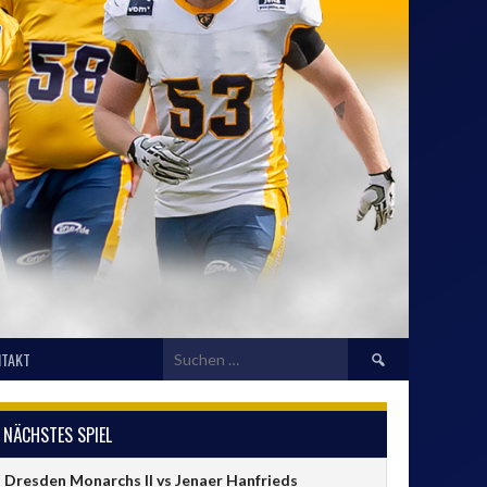
Suchen
TAKT
nach:
NÄCHSTES SPIEL
Dresden Monarchs II vs Jenaer Hanfrieds