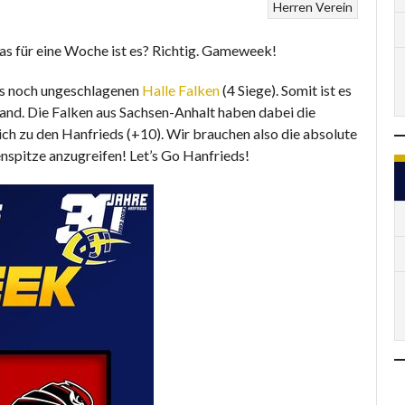
Herren
Verein
s für eine Woche ist es? Richtig. Gameweek!
ls noch ungeschlagenen
Halle Falken
(4 Siege). Somit ist es
and. Die Falken aus Sachsen-Anhalt haben dabei die
ch zu den Hanfrieds (+10). Wir brauchen also die absolute
enspitze
anzugreifen! Let’s Go Hanfrieds!