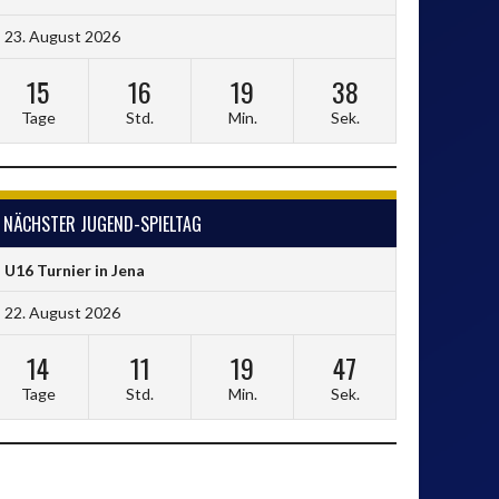
23. August 2026
15
16
19
37
Tage
Std.
Min.
Sek.
NÄCHSTER JUGEND-SPIELTAG
U16 Turnier in Jena
22. August 2026
14
11
19
46
Tage
Std.
Min.
Sek.