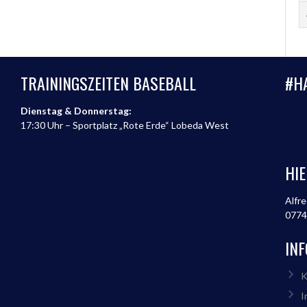
TRAININGSZEITEN BASEBALL
#H
Dienstag & Donnerstag:
17:30 Uhr – Sportplatz „Rote Erde“ Lobeda West
HIE
Alfre
0774
IN
K
I