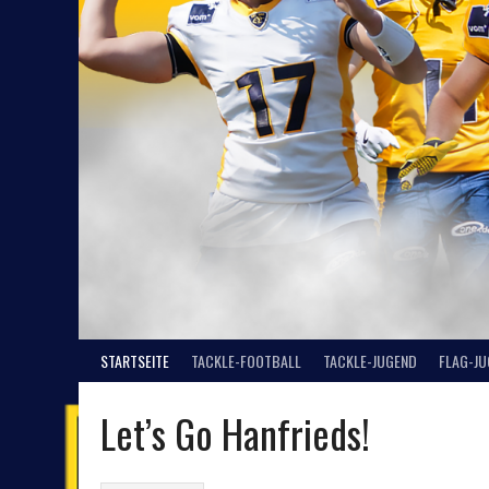
STARTSEITE
TACKLE-FOOTBALL
TACKLE-JUGEND
FLAG-J
Let’s Go Hanfrieds!