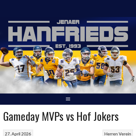
Springe
zum
Inhalt
Gameday MVPs vs Hof Jokers
27. April 2026
Herren
Verein