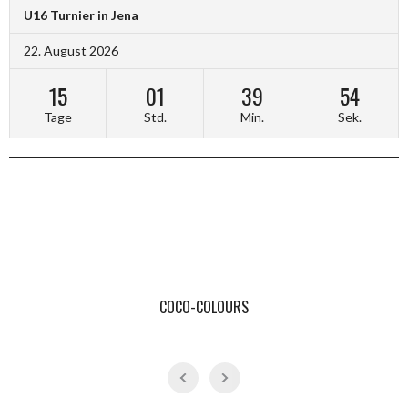
U16 Turnier in Jena
22. August 2026
15
01
39
53
Tage
Std.
Min.
Sek.
COCO-COLOURS