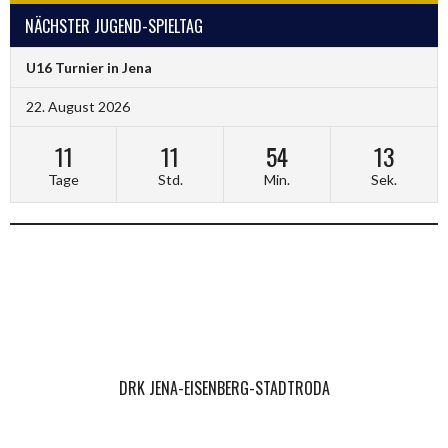
NÄCHSTER JUGEND-SPIELTAG
U16 Turnier in Jena
22. August 2026
11
11
54
13
Tage
Std.
Min.
Sek.
DRK JENA-EISENBERG-STADTRODA