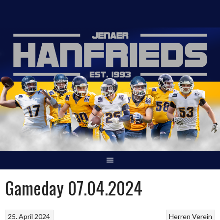
Springe
zum
Inhalt
Gameday 07.04.2024
25. April 2024
Herren
Verein