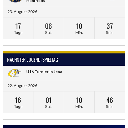
Hanfrieds
23. August 2026
17
06
10
36
Tage
Std.
Min.
Sek.
NÄCHSTER JUGEND-SPIELTAG
U16 Turnier in Jena
22. August 2026
16
01
10
45
Tage
Std.
Min.
Sek.