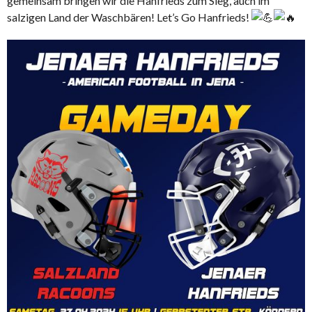
gemeinsam bringen wir die Hanfrieds zum Sieg, auch im
salzigen Land der Waschbären! Let’s Go Hanfrieds!