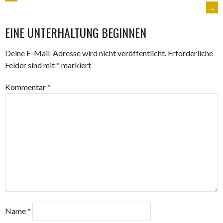
ARTIKEL-
→
NAVIGATION
EINE UNTERHALTUNG BEGINNEN
Deine E-Mail-Adresse wird nicht veröffentlicht.
Erforderliche
Felder sind mit
*
markiert
Kommentar
*
Name
*