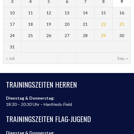
3
4
5
6
7
8
9
10
11
12
13
14
15
16
17
18
19
20
21
22
23
24
25
26
27
28
29
30
31
« Juli
Sep. »
TRAININGSZEITEN HERREN
Dienstag & Donnerstag:
18:30 – 20:30 Uhr – Hanfrieds-Field
TRAININGSZEITEN FLAG-JUGEND
Dienstag & Donnerstag: