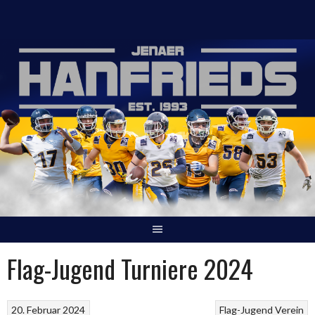
Springe
zum
Inhalt
Flag-Jugend Turniere 2024
20. Februar 2024
Flag-Jugend
Verein