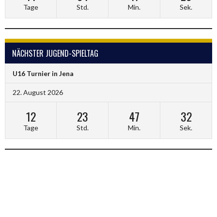
Tage
Std.
Min.
Sek.
NÄCHSTER JUGEND-SPIELTAG
U16 Turnier in Jena
22. August 2026
12
23
47
32
Tage
Std.
Min.
Sek.