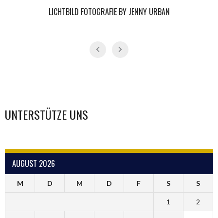
LICHTBILD FOTOGRAFIE BY JENNY URBAN
UNTERSTÜTZE UNS
AUGUST 2026
M
D
M
D
F
S
S
1
2