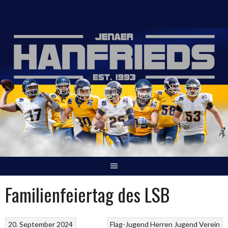
Springe
zum
Inhalt
Familienfeiertag des LSB
20. September 2024
Flag-Jugend
Herren
Jugend
Verein