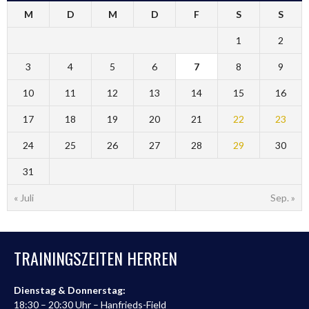
M
D
M
D
F
S
S
1
2
3
4
5
6
7
8
9
10
11
12
13
14
15
16
17
18
19
20
21
22
23
24
25
26
27
28
29
30
31
« Juli
Sep. »
TRAININGSZEITEN HERREN
Dienstag & Donnerstag:
18:30 – 20:30 Uhr – Hanfrieds-Field