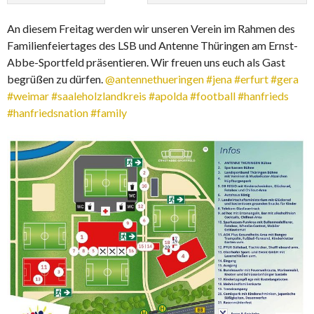
An diesem Freitag werden wir unseren Verein im Rahmen des
Familienfeiertages des LSB und Antenne Thüringen am Ernst-
Abbe-Sportfeld präsentieren. Wir freuen uns euch als Gast
begrüßen zu dürfen.
@antennethueringen
#jena
#erfurt
#gera
#weimar
#saaleholzlandkreis
#apolda
#football
#hanfrieds
#hanfriedsnation
#family