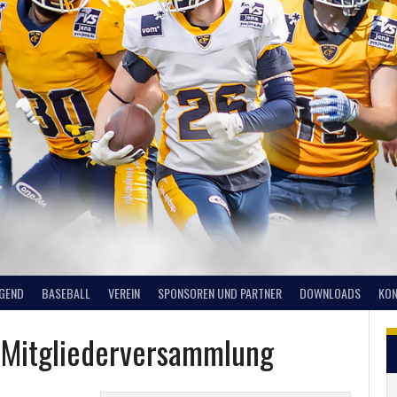
UGEND
BASEBALL
VEREIN
SPONSOREN UND PARTNER
DOWNLOADS
KON
n Mitgliederversammlung