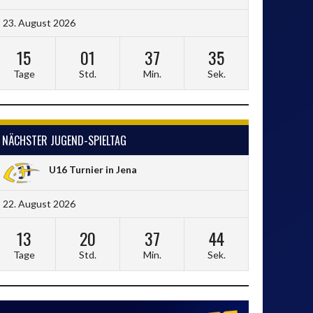
23. August 2026
15
01
37
34
Tage
Std.
Min.
Sek.
NÄCHSTER JUGEND-SPIELTAG
U16 Turnier in Jena
22. August 2026
13
20
37
43
Tage
Std.
Min.
Sek.