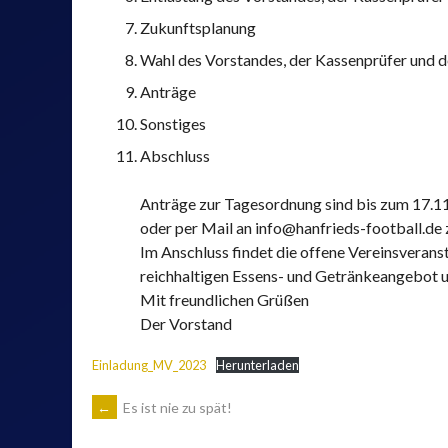
Zukunftsplanung
Wahl des Vorstandes, der Kassenprüfer und de
Anträge
Sonstiges
Abschluss
Anträge zur Tagesordnung sind bis zum 17.11
oder per Mail an info@hanfrieds-football.de 
Im Anschluss findet die offene Vereinsverans
reichhaltigen Essens- und Getränkeangebot u
Mit freundlichen Grüßen
Der Vorstand
Einladung_MV_2023
Herunterladen
ARTIKEL-
←
Es ist nie zu spät!