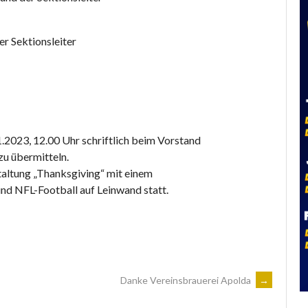
r Sektionsleiter
.2023, 12.00 Uhr schriftlich beim Vorstand
zu übermitteln.
taltung „Thanksgiving“ mit einem
nd NFL-Football auf Leinwand statt.
Danke Vereinsbrauerei Apolda
→