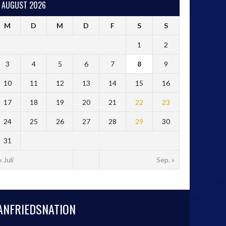
AUGUST 2026
M
D
M
D
F
S
S
1
2
3
4
5
6
7
8
9
10
11
12
13
14
15
16
17
18
19
20
21
22
23
24
25
26
27
28
29
30
31
« Juli
Sep. »
ANFRIEDSNATION