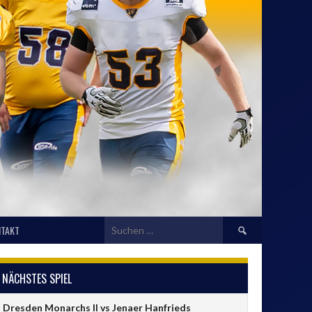
Suchen
TAKT
nach:
NÄCHSTES SPIEL
Dresden Monarchs II vs Jenaer Hanfrieds