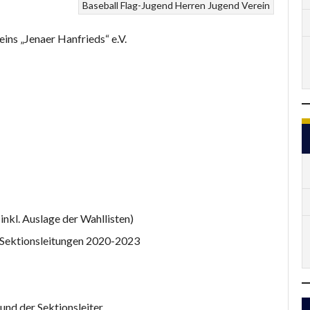
Baseball
Flag-Jugend
Herren
Jugend
Verein
ins „Jenaer Hanfrieds“ e.V.
kl. Auslage der Wahllisten)
 Sektionsleitungen 2020-2023
und der Sektionsleiter