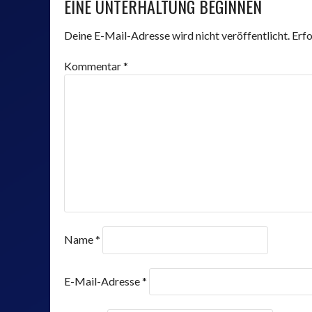
EINE UNTERHALTUNG BEGINNEN
NAVIGATION
Deine E-Mail-Adresse wird nicht veröffentlicht.
Erfo
Kommentar
*
SPARKASSE JEN
ONE.DE
SAALE-HOLZLA
Name
*
E-Mail-Adresse
*