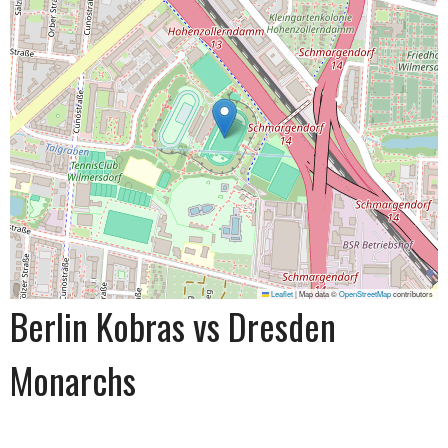
Leaflet
|
Map data ©
OpenStreetMap
contributors
Berlin Kobras vs Dresden
Monarchs