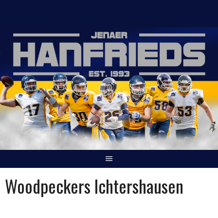
Springe
zum
Inhalt
Woodpeckers Ichtershausen