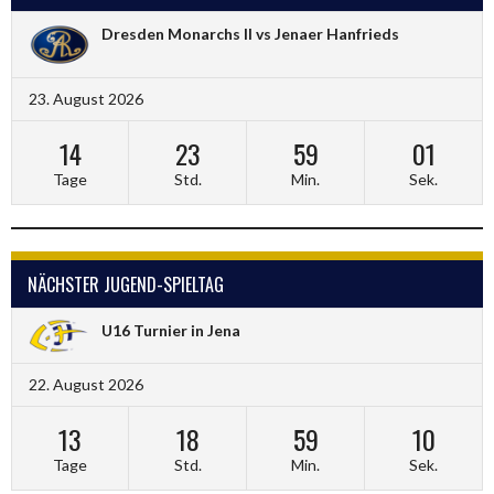
Dresden Monarchs II vs Jenaer Hanfrieds
23. August 2026
14
23
59
01
Tage
Std.
Min.
Sek.
NÄCHSTER JUGEND-SPIELTAG
U16 Turnier in Jena
22. August 2026
13
18
59
10
Tage
Std.
Min.
Sek.