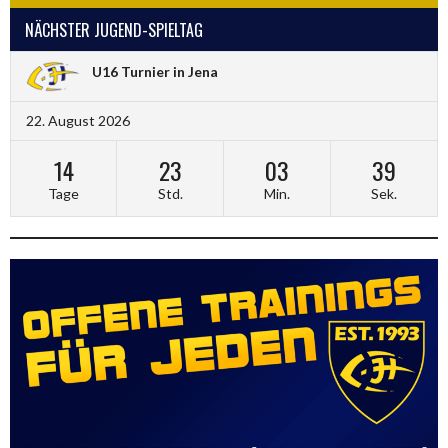
NÄCHSTER JUGEND-SPIELTAG
U16 Turnier in Jena
22. August 2026
14
23
03
39
Tage
Std.
Min.
Sek.