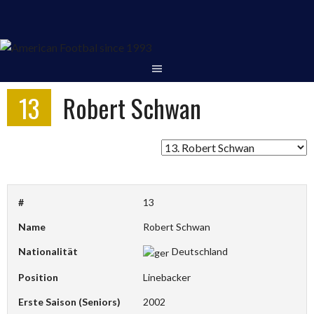
Springe
zum
Inhalt
13
Robert Schwan
#
13
Name
Robert Schwan
Nationalität
Deutschland
Position
Linebacker
Erste Saison (Seniors)
2002