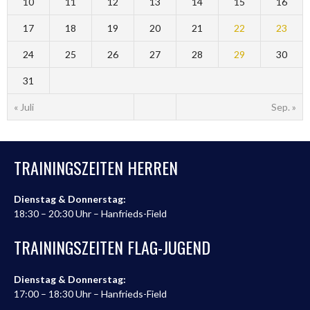
10
11
12
13
14
15
16
17
18
19
20
21
22
23
24
25
26
27
28
29
30
31
« Juli
Sep. »
TRAININGSZEITEN HERREN
Dienstag & Donnerstag:
18:30 – 20:30 Uhr – Hanfrieds-Field
TRAININGSZEITEN FLAG-JUGEND
Dienstag & Donnerstag:
17:00 – 18:30 Uhr – Hanfrieds-Field