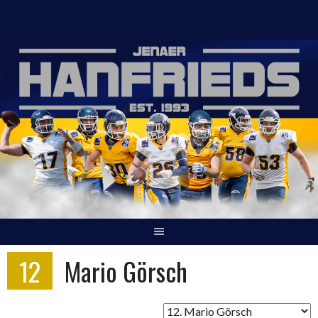
Springe
zum
Inhalt
12
Mario Görsch