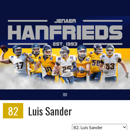
Springe
zum
Inhalt
82
Luis Sander