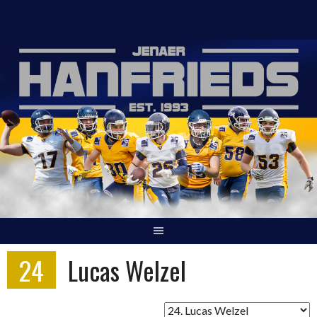
Springe
zum
Inhalt
24
Lucas Welzel