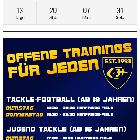
13
20
07
31
Tage
Std.
Min.
Sek.