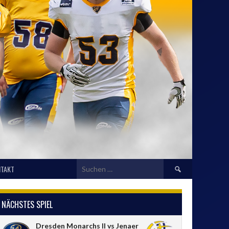
Suchen
TAKT
nach:
NÄCHSTES SPIEL
Dresden Monarchs II vs Jenaer