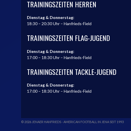
TRAININGSZEITEN HERREN
Dienstag & Donnerstag:
18:30 – 20:30 Uhr – Hanfrieds-Field
TRAININGSZEITEN FLAG-JUGEND
Dienstag & Donnerstag:
17:00 – 18:30 Uhr – Hanfrieds-Field
TRAININGSZEITEN TACKLE-JUGEND
Dienstag & Donnerstag:
17:00 – 18:30 Uhr – Hanfrieds-Field
© 2026 JENAER HANFRIEDS - AMERICAN FOOTBALL IN JENA SEIT 1993