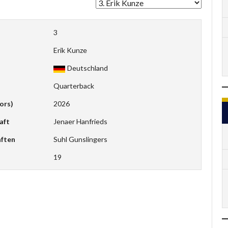
3
Erik Kunze
Deutschland
Quarterback
ors)
2026
aft
Jenaer Hanfrieds
ften
Suhl Gunslingers
19