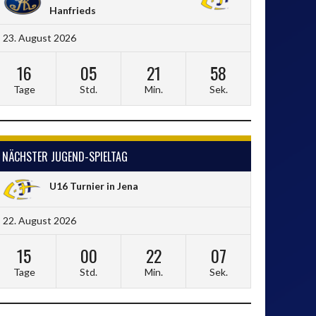
Hanfrieds
23. August 2026
16
05
21
57
Tage
Std.
Min.
Sek.
NÄCHSTER JUGEND-SPIELTAG
U16 Turnier in Jena
22. August 2026
15
00
22
06
Tage
Std.
Min.
Sek.