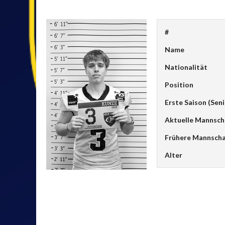
#
Name
Nationalität
Position
Erste Saison (Seni
Aktuelle Mannsch
Frühere Mannscha
Alter