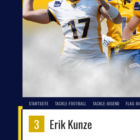
STARTSEITE
TACKLE-FOOTBALL
TACKLE-JUGEND
FLAG-J
3
Erik Kunze