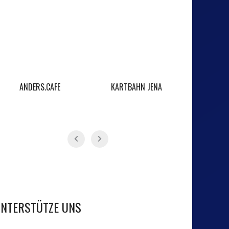
ANDERS.CAFE
KARTBAHN JENA
BAR
NTERSTÜTZE UNS