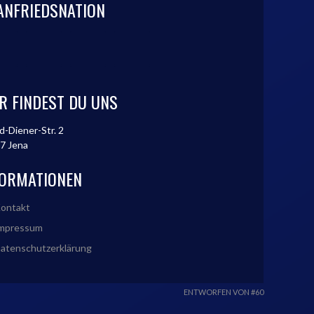
ANFRIEDSNATION
R FINDEST DU UNS
d-Diener-Str. 2
7 Jena
FORMATIONEN
ontakt
mpressum
atenschutzerklärung
ENTWORFEN VON #60