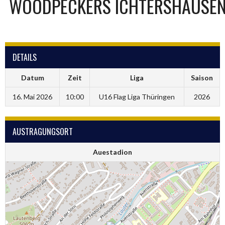
WOODPECKERS ICHTERSHAUSE
DETAILS
Datum
Zeit
Liga
Saison
16. Mai 2026
10:00
U16 Flag Liga Thüringen
2026
AUSTRAGUNGSORT
Auestadion