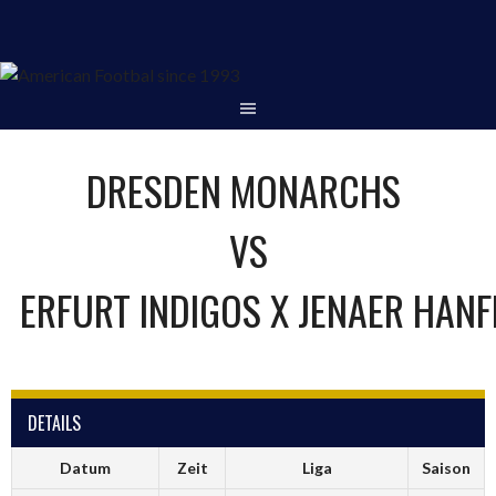
Springe
zum
Inhalt
DRESDEN MONARCHS
VS
ERFURT INDIGOS X JENAER HANF
DETAILS
Datum
Zeit
Liga
Saison