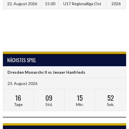
22. August 2026
15:00
U17 Regionalliga Ost
2026
NÄCHSTES SPIEL
Dresden Monarchs II vs Jenaer Hanfrieds
23. August 2026
16
09
15
52
Tage
Std.
Min.
Sek.