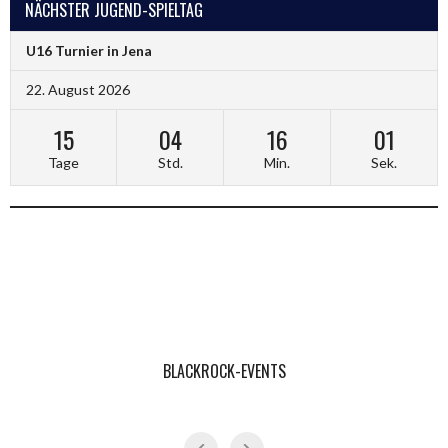
NÄCHSTER JUGEND-SPIELTAG
U16 Turnier in Jena
22. August 2026
15
04
16
01
Tage
Std.
Min.
Sek.
BLACKROCK-EVENTS