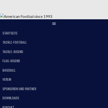
Springe
zum
Inhalt
STARTSEITE
TACKLE-FOOTBALL
TACKLE-JUGEND
FLAG-JUGEND
BASEBALL
VEREIN
SPONSOREN UND PARTNER
DOWNLOADS
KONTAKT