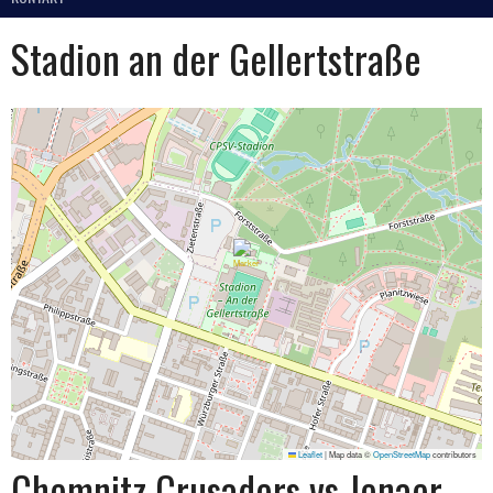
Stadion an der Gellertstraße
Leaflet
|
Map data ©
OpenStreetMap
contributors
Chemnitz Crusaders vs Jenaer