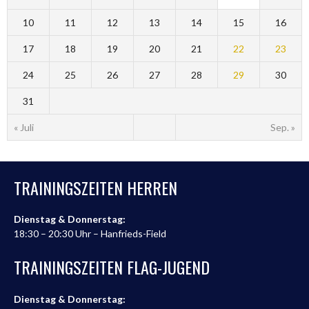
10
11
12
13
14
15
16
17
18
19
20
21
22
23
24
25
26
27
28
29
30
31
« Juli
Sep. »
TRAININGSZEITEN HERREN
Dienstag & Donnerstag:
18:30 – 20:30 Uhr – Hanfrieds-Field
TRAININGSZEITEN FLAG-JUGEND
Dienstag & Donnerstag: