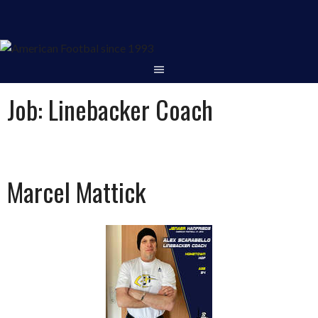
Springe
zum
Inhalt
Job:
Linebacker Coach
Marcel Mattick