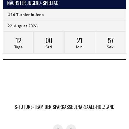
NÄCHSTER JUGEND-SPIELTAG
U16 Turnier in Jena
22. August 2026
12
00
21
57
Tage
Std.
Min.
Sek.
S-FUTURE-TEAM DER SPARKASSE JENA-SAALE-HOLZLAND