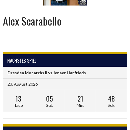
Alex Scarabello
NÄCHSTES SPIEL
Dresden Monarchs II vs Jenaer Hanfrieds
23. August 2026
13
05
21
48
Tage
Std.
Min.
Sek.