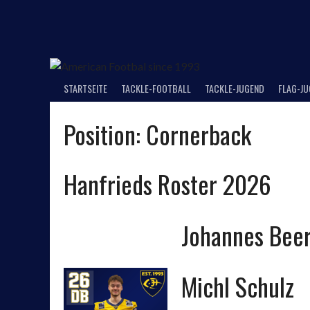
Springe
zum
Inhalt
STARTSEITE
TACKLE-FOOTBALL
TACKLE-JUGEND
FLAG-J
Position:
Cornerback
Hanfrieds Roster 2026
Johannes Bee
Michl Schulz