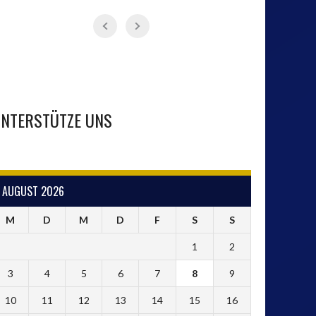
NTERSTÜTZE UNS
AUGUST 2026
M
D
M
D
F
S
S
1
2
3
4
5
6
7
8
9
10
11
12
13
14
15
16