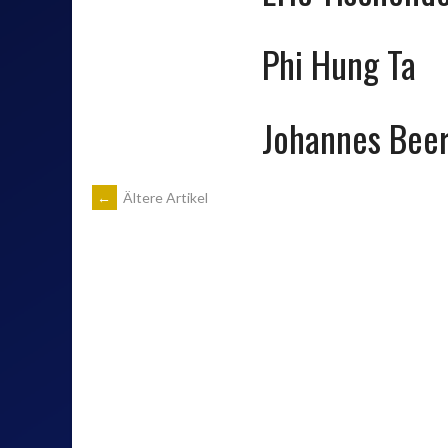
Phi Hung Ta
Johannes Bee
BEITRAGSNAVIGATION
←
Ältere Artikel