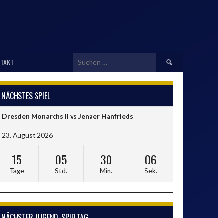
Suchen
TAKT
nach:
NÄCHSTES SPIEL
Dresden Monarchs II vs Jenaer Hanfrieds
23. August 2026
15
05
30
06
Tage
Std.
Min.
Sek.
NÄCHSTER JUGEND-SPIELTAG