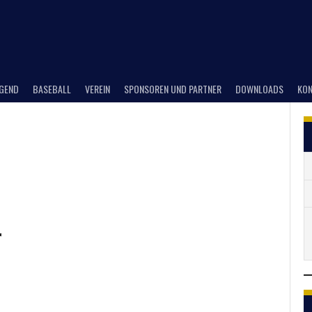
UGEND
BASEBALL
VEREIN
SPONSOREN UND PARTNER
DOWNLOADS
KON
r