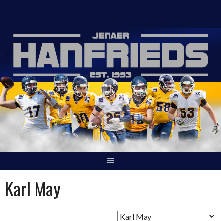
Springe
zum
Inhalt
Karl May