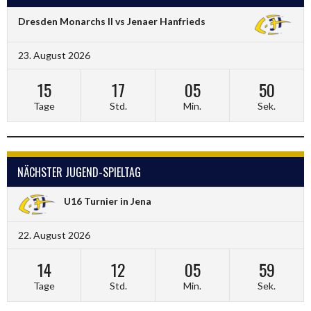
Dresden Monarchs II vs Jenaer Hanfrieds
23. August 2026
15
17
05
50
Tage
Std.
Min.
Sek.
NÄCHSTER JUGEND-SPIELTAG
U16 Turnier in Jena
22. August 2026
14
12
05
59
Tage
Std.
Min.
Sek.