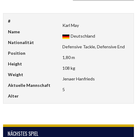
#
Karl May
Name
Deutschland
Nationalität
Defensive Tackle, Defensive End
Position
1,80 m
Height
108 kg
Weight
Jenaer Hanfrieds
Aktuelle Mannschaft
5
Alter
NÄCHSTES SPIEL