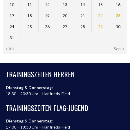
10
11
12
13
14
15
16
17
18
19
20
21
22
23
24
25
26
27
28
29
30
31
« Juli
Sep. »
TRAININGSZEITEN HERREN
Dienstag & Donnerstag:
18:30 – 20:30 Uhr – Hanfrieds-Field
TRAININGSZEITEN FLAG-JUGEND
Dienstag & Donnerstag:
17:00 – 18:30 Uhr – Hanfrieds-Field