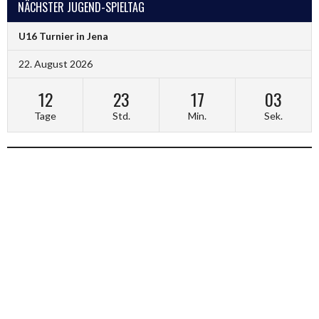
NÄCHSTER JUGEND-SPIELTAG
U16 Turnier in Jena
22. August 2026
12
23
17
02
Tage
Std.
Min.
Sek.