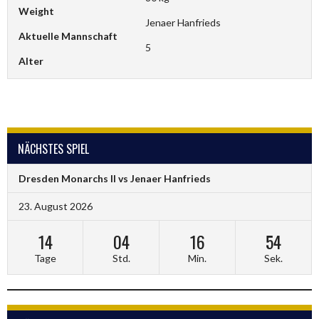
Weight
Jenaer Hanfrieds
Aktuelle Mannschaft
5
Alter
NÄCHSTES SPIEL
Dresden Monarchs II vs Jenaer Hanfrieds
23. August 2026
14
04
16
53
Tage
Std.
Min.
Sek.