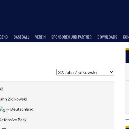
UGEND
BASEBALL
VEREIN
SPONSOREN UND PARTNER
DOWNLOADS
KON
32
Jahn Ziolkowski
Deutschland
Defensive Back