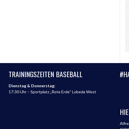
TRAININGSZEITEN BASEBALL
#H
Dienstag & Donnerstag:
17:30 Uhr – Sportplatz „Rote Erde“ Lobeda West
HIE
Alfre