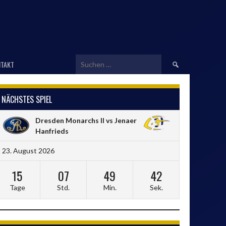
Suchen
TAKT
nach:
NÄCHSTES SPIEL
Dresden Monarchs II vs Jenaer
Hanfrieds
23. August 2026
15
07
49
42
Tage
Std.
Min.
Sek.