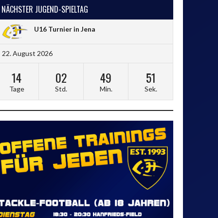
NÄCHSTER JUGEND-SPIELTAG
U16 Turnier in Jena
22. August 2026
14
02
49
51
Tage
Std.
Min.
Sek.