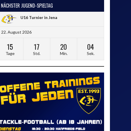
NÄCHSTER JUGEND-SPIELTAG
U16 Turnier in Jena
22. August 2026
15
17
20
04
Tage
Std.
Min.
Sek.