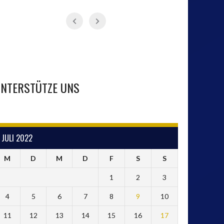
NTERSTÜTZE UNS
JULI 2022
M
D
M
D
F
S
S
1
2
3
4
5
6
7
8
9
10
11
12
13
14
15
16
17