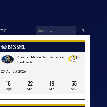
Suchen
TAKT
nach:
NÄCHSTES SPIEL
Dresden Monarchs II vs Jenaer
Hanfrieds
23. August 2026
16
22
19
55
Tage
Std.
Min.
Sek.