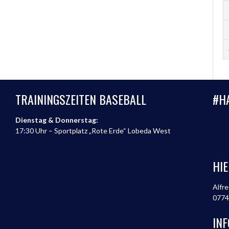
TRAININGSZEITEN BASEBALL
#H
Dienstag & Donnerstag:
17:30 Uhr – Sportplatz „Rote Erde“ Lobeda West
HIE
Alfre
0774
IN