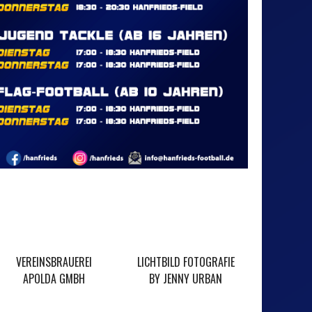
VEREINSBRAUEREI
LICHTBILD FOTOGRAFIE
BLACKRO
APOLDA GMBH
BY JENNY URBAN