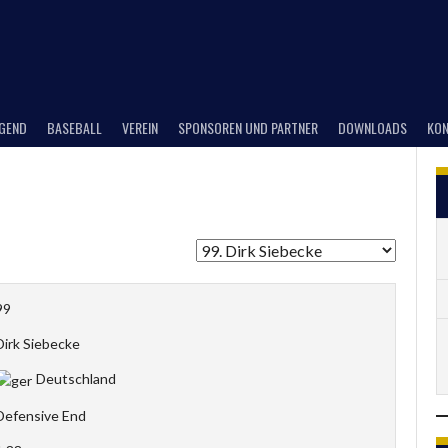
UGEND
BASEBALL
VEREIN
SPONSOREN UND PARTNER
DOWNLOADS
KON
99
Dirk Siebecke
Deutschland
Defensive End