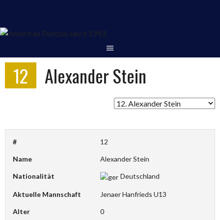
Springe
zum
Inhalt
12
Alexander Stein
#
12
Name
Alexander Stein
Nationalität
Deutschland
Aktuelle Mannschaft
Jenaer Hanfrieds U13
Alter
0