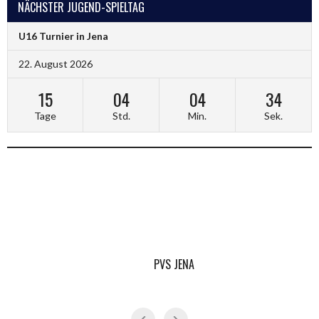
NÄCHSTER JUGEND-SPIELTAG
U16 Turnier in Jena
22. August 2026
15
04
04
34
Tage
Std.
Min.
Sek.
PVS JENA