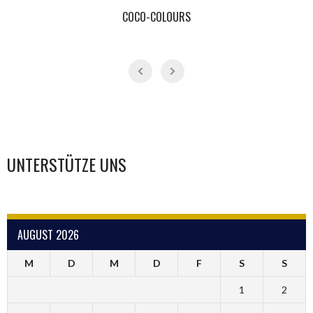
COCO-COLOURS
UNTERSTÜTZE UNS
AUGUST 2026
M
D
M
D
F
S
S
1
2