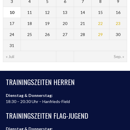
3
4
5
6
7
8
9
10
11
12
13
14
15
16
17
18
19
20
21
22
23
24
25
26
27
28
29
30
31
« Juli
Sep. »
TRAININGSZEITEN HERREN
Dienstag & Donnerstag:
18:30 – 20:30 Uhr – Hanfrieds-Field
TRAININGSZEITEN FLAG-JUGEND
Dienstag & Donnerstag: