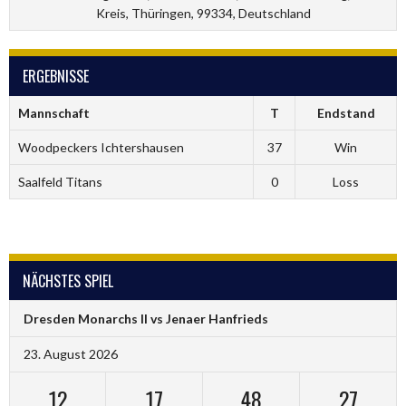
Kreis, Thüringen, 99334, Deutschland
ERGEBNISSE
Mannschaft
T
Endstand
Woodpeckers Ichtershausen
37
Win
Saalfeld Titans
0
Loss
NÄCHSTES SPIEL
Dresden Monarchs II vs Jenaer Hanfrieds
23. August 2026
12
17
48
26