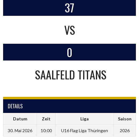
37
VS
0
SAALFELD TITANS
DETAILS
Datum
Zeit
Liga
Saison
30. Mai 2026
10:00
U16 Flag Liga Thüringen
2026