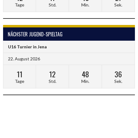
Tage
Std.
Min.
Sek.
NÄCHSTER JUGEND-SPIELTAG
U16 Turnier in Jena
22. August 2026
11
12
48
35
Tage
Std.
Min.
Sek.