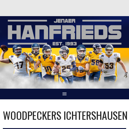
Springe
zum
Inhalt
WOODPECKERS ICHTERSHAUSEN