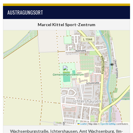
AUSTRAGUNGSORT
Marcel Kittel Sport-Zentrum
Leaflet
|
Map data ©
OpenStreetMap
contributors
Wachsenburgstraße, Ichtershausen, Amt Wachsenburg, Ilm-