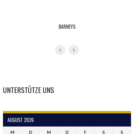
BARNEYS
UNTERSTÜTZE UNS
AUGUST 2026
M
D
M
D
F
S
S