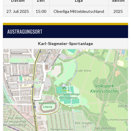
Datum
Zeit
Liga
Saison
27. Juli 2025
15:00
Oberliga Mitteldeutschland
2025
AUSTRAGUNGSORT
Karl-Siegmeier-Sportanlage