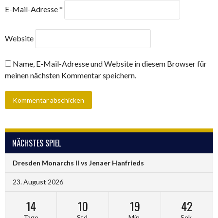
E-Mail-Adresse
*
Website
Name, E-Mail-Adresse und Website in diesem Browser für
meinen nächsten Kommentar speichern.
NÄCHSTES SPIEL
Dresden Monarchs II vs Jenaer Hanfrieds
23. August 2026
14
10
19
41
Tage
Std.
Min.
Sek.