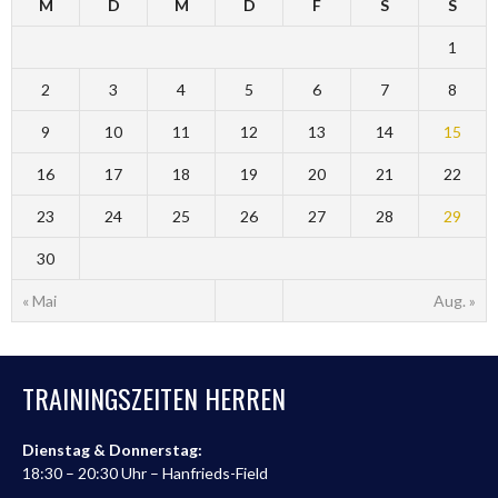
M
D
M
D
F
S
S
1
2
3
4
5
6
7
8
9
10
11
12
13
14
15
16
17
18
19
20
21
22
23
24
25
26
27
28
29
30
« Mai
Aug. »
TRAININGSZEITEN HERREN
Dienstag & Donnerstag:
18:30 – 20:30 Uhr – Hanfrieds-Field