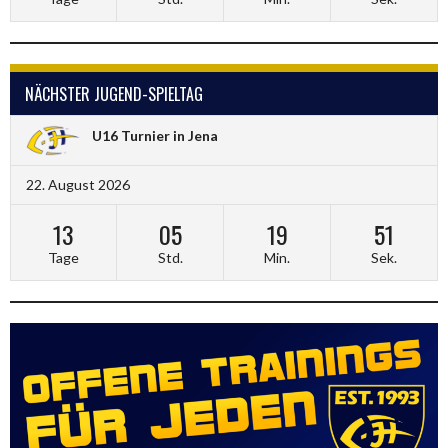
NÄCHSTER JUGEND-SPIELTAG
U16 Turnier in Jena
22. August 2026
13
05
19
50
Tage
Std.
Min.
Sek.