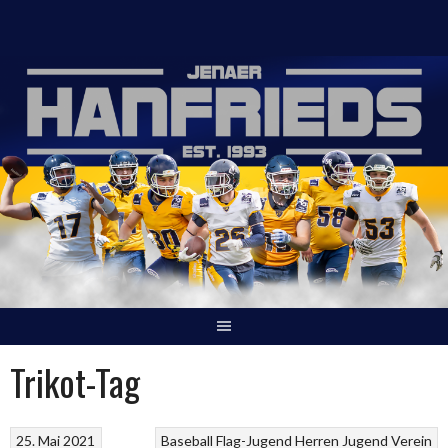
Springe
zum
Inhalt
Trikot-Tag
25. Mai 2021
Baseball
Flag-Jugend
Herren
Jugend
Verein