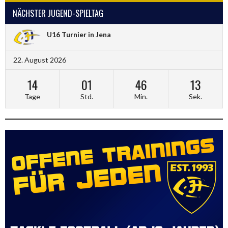
NÄCHSTER JUGEND-SPIELTAG
U16 Turnier in Jena
22. August 2026
14
01
46
13
Tage
Std.
Min.
Sek.