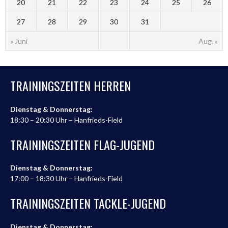
20
21
22
23
24
25
26
27
28
29
30
31
« Juni
Aug. »
TRAININGSZEITEN HERREN
Dienstag & Donnerstag:
18:30 – 20:30 Uhr – Hanfrieds-Field
TRAININGSZEITEN FLAG-JUGEND
Dienstag & Donnerstag:
17:00 – 18:30 Uhr – Hanfrieds-Field
TRAININGSZEITEN TACKLE-JUGEND
Dienstag & Donnerstag: