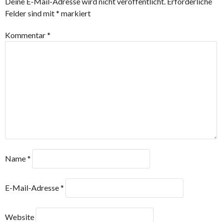
Deine E-Mail-Adresse wird nicht veröffentlicht.
Erforderliche
Felder sind mit
*
markiert
Kommentar
*
Name
*
E-Mail-Adresse
*
Website