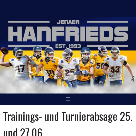
Springe
zum
Inhalt
Trainings- und Turnierabsage 25.
und 27.06.