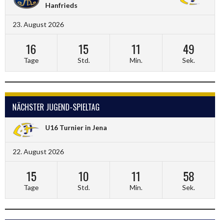
Hanfrieds
23. August 2026
16
15
11
49
Tage
Std.
Min.
Sek.
NÄCHSTER JUGEND-SPIELTAG
U16 Turnier in Jena
22. August 2026
15
10
11
58
Tage
Std.
Min.
Sek.