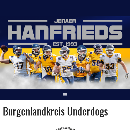
Springe
zum
Inhalt
Burgenlandkreis Underdogs