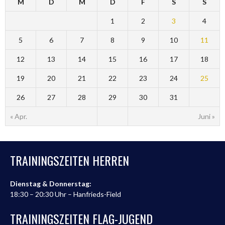
M
D
M
D
F
S
S
1
2
3
4
5
6
7
8
9
10
11
12
13
14
15
16
17
18
19
20
21
22
23
24
25
26
27
28
29
30
31
« Apr.
Juni »
TRAININGSZEITEN HERREN
Dienstag & Donnerstag:
18:30 – 20:30 Uhr – Hanfrieds-Field
TRAININGSZEITEN FLAG-JUGEND