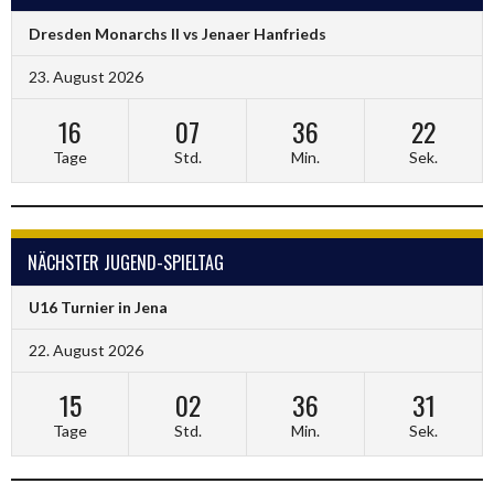
Dresden Monarchs II vs Jenaer Hanfrieds
23. August 2026
16
07
36
22
Tage
Std.
Min.
Sek.
NÄCHSTER JUGEND-SPIELTAG
U16 Turnier in Jena
22. August 2026
15
02
36
31
Tage
Std.
Min.
Sek.