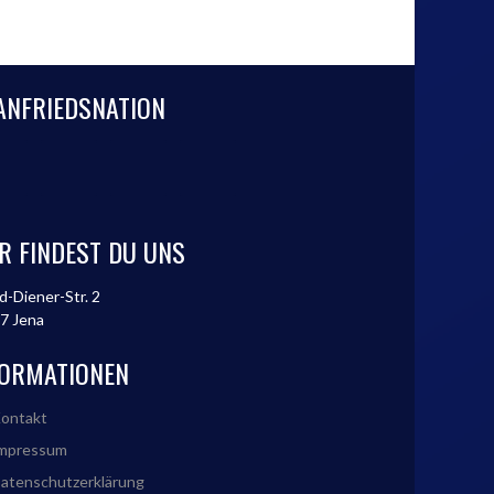
ANFRIEDSNATION
R FINDEST DU UNS
d-Diener-Str. 2
7 Jena
FORMATIONEN
ontakt
mpressum
atenschutzerklärung