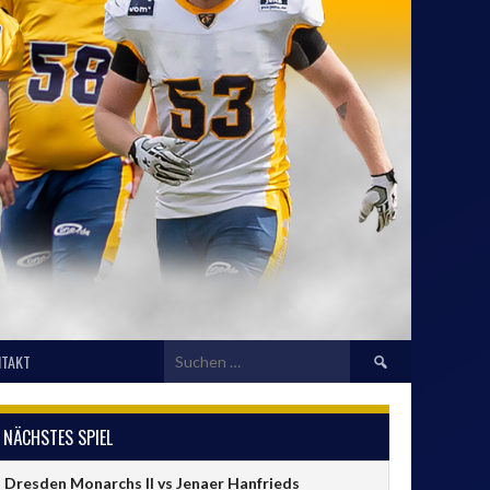
Suchen
TAKT
nach:
NÄCHSTES SPIEL
Dresden Monarchs II vs Jenaer Hanfrieds