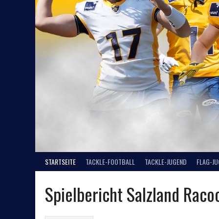
STARTSEITE
TACKLE-FOOTBALL
TACKLE-JUGEND
FLAG-J
Spielbericht Salzland Raco