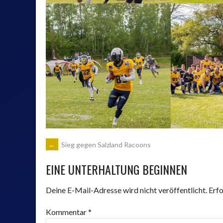
ARTIKEL-
←
Sieg gegen Salzland Racoons
EINE UNTERHALTUNG BEGINNEN
NAVIGATION
Deine E-Mail-Adresse wird nicht veröffentlicht.
Erfo
Kommentar
*