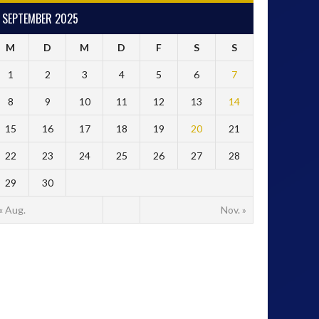
SEPTEMBER 2025
M
D
M
D
F
S
S
1
2
3
4
5
6
7
8
9
10
11
12
13
14
15
16
17
18
19
20
21
22
23
24
25
26
27
28
29
30
« Aug.
Nov. »