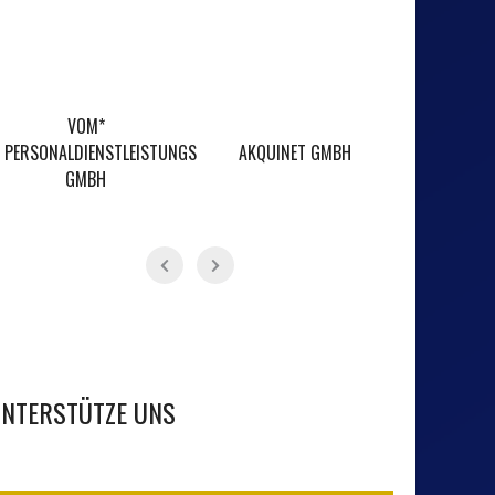
VOM*
PERSONALDIENSTLEISTUNGS
AKQUINET GMBH
KARTB
GMBH
NTERSTÜTZE UNS