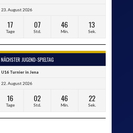
23. August 2026
17
07
46
12
Tage
Std.
Min.
Sek.
NÄCHSTER JUGEND-SPIELTAG
U16 Turnier in Jena
22. August 2026
16
02
46
21
Tage
Std.
Min.
Sek.