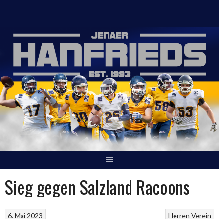
Springe
zum
Inhalt
Sieg gegen Salzland Racoons
6. Mai 2023
Herren
Verein