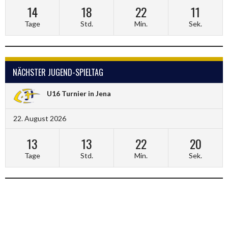
14
18
22
11
Tage
Std.
Min.
Sek.
NÄCHSTER JUGEND-SPIELTAG
U16 Turnier in Jena
22. August 2026
13
13
22
20
Tage
Std.
Min.
Sek.