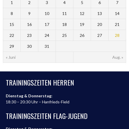
1
2
3
4
5
6
7
8
9
10
11
12
13
14
15
16
17
18
19
20
21
22
23
24
25
26
27
28
29
30
31
« Juni
Aug. »
TRAININGSZEITEN HERREN
Dienstag & Donnerstag:
18:30 – 20:30 Uhr – Hanfrieds-Field
TRAININGSZEITEN FLAG-JUGEND
Dienstag & Donnerstag: