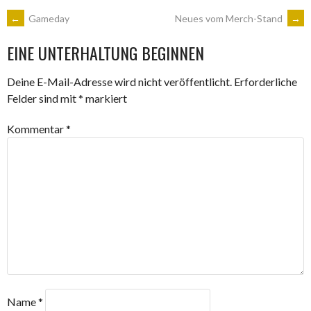
ARTIKEL-
←
Gameday
Neues vom Merch-Stand
→
EINE UNTERHALTUNG BEGINNEN
NAVIGATION
Deine E-Mail-Adresse wird nicht veröffentlicht.
Erforderliche
Felder sind mit
*
markiert
Kommentar
*
Name
*