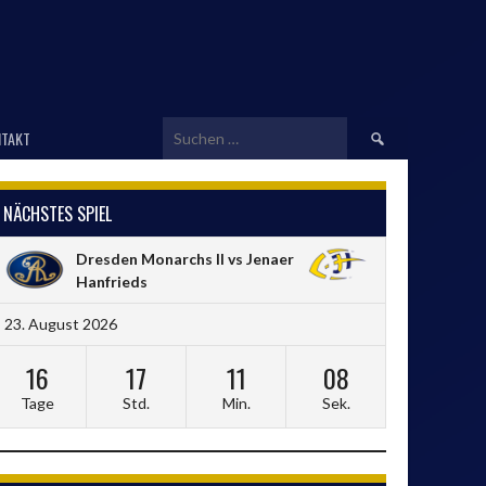
Suchen
TAKT
nach:
NÄCHSTES SPIEL
Dresden Monarchs II vs Jenaer
Hanfrieds
23. August 2026
16
17
11
07
Tage
Std.
Min.
Sek.