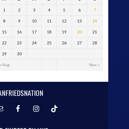
1
2
3
4
5
6
7
8
9
10
11
12
13
14
15
16
17
18
19
20
21
22
23
24
25
26
27
28
29
30
« Aug.
Nov. »
ANFRIEDSNATION