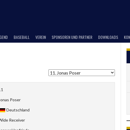
UGEND
BASEBALL
VEREIN
SPONSOREN UND PARTNER
DOWNLOADS
KON
11
Jonas Poser
Deutschland
Wide Receiver