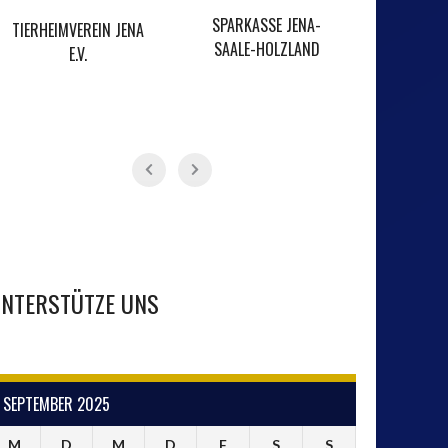
SPARKASSE JENA-
TIERHEIMVEREIN JENA
KARTB
SAALE-HOLZLAND
E.V.
NTERSTÜTZE UNS
SEPTEMBER 2025
M
D
M
D
F
S
S